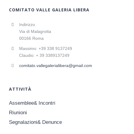
COMITATO VALLE GALERIA LIBERA
Indirizzo
Via di Malagrotta
00166 Roma
Massimo: +39 338 9137249
Claudio: + 39 3389137249
comitato.vallegalerialibera@gmail.com
ATTIVITÀ
Assemblee& Incontri
Riunioni
Segnalazioni& Denunce