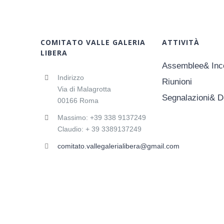
COMITATO VALLE GALERIA
ATTIVITÀ
LIBERA
Assemblee& Inco
Indirizzo
Riunioni
Via di Malagrotta
Segnalazioni& 
00166 Roma
Massimo: +39 338 9137249
Claudio: + 39 3389137249
comitato.vallegalerialibera@gmail.com