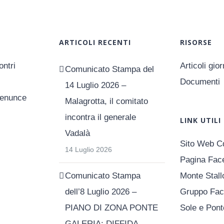
ARTICOLI RECENTI
RISORSE
ntri
Articoli gio
Comunicato Stampa del
Documenti
14 Luglio 2026 –
Denunce
Malagrotta, il comitato
incontra il generale
LINK UTILI
Vadalà
Sito Web C
14 Luglio 2026
Pagina Fac
Comunicato Stampa
Monte Stall
dell’8 Luglio 2026 –
Gruppo Fac
PIANO DI ZONA PONTE
Sole e Pont
GALERIA: DIFFIDA