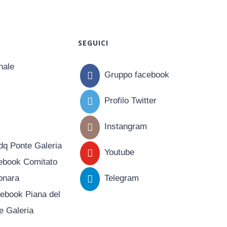
SEGUICI
rnale
Gruppo facebook
Profilo Twitter
Instangram
dq Ponte Galeria
Youtube
ebook Comitato
onara
Telegram
ebook Piana del
e Galeria