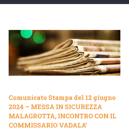
Comunicato Stampa del 12 giugno
2024 – MESSA IN SICUREZZA
MALAGROTTA, INCONTRO CON IL
COMMISSARIO VADALA’