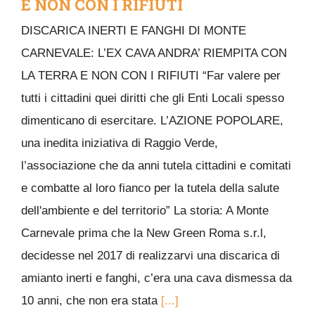
E NON CON I RIFIUTI
DISCARICA INERTI E FANGHI DI MONTE
CARNEVALE: L’EX CAVA ANDRA’ RIEMPITA CON
LA TERRA E NON CON I RIFIUTI “Far valere per
tutti i cittadini quei diritti che gli Enti Locali spesso
dimenticano di esercitare. L’AZIONE POPOLARE,
una inedita iniziativa di Raggio Verde,
l’associazione che da anni tutela cittadini e comitati
e combatte al loro fianco per la tutela della salute
dell'ambiente e del territorio” La storia: A Monte
Carnevale prima che la New Green Roma s.r.l,
decidesse nel 2017 di realizzarvi una discarica di
amianto inerti e fanghi, c’era una cava dismessa da
10 anni, che non era stata
[...]