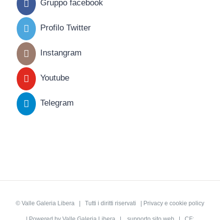
Gruppo facebook
Profilo Twitter
Instangram
Youtube
Telegram
©
Valle Galeria Libera
| Tutti i diritti riservati |
Privacy e cookie policy
| Powered by
Valle Galeria Libera
|
supporto sito web
| CF: