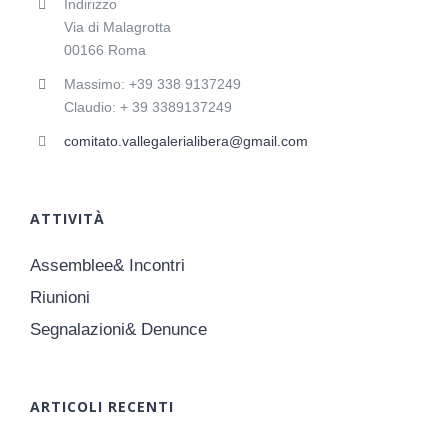
Indirizzo
Via di Malagrotta
00166 Roma
Massimo: +39 338 9137249
Claudio: + 39 3389137249
comitato.vallegalerialibera@gmail.com
ATTIVITÀ
Assemblee& Incontri
Riunioni
Segnalazioni& Denunce
ARTICOLI RECENTI