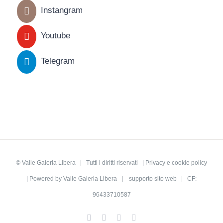
Instangram
Youtube
Telegram
©
Valle Galeria Libera
| Tutti i diritti riservati |
Privacy e cookie policy
| Powered by
Valle Galeria Libera
|
supporto sito web
| CF:
96433710587
Facebook
Twitter
Instagram
Rss