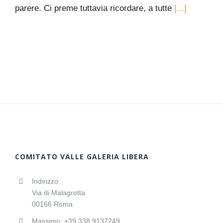
parere. Ci preme tuttavia ricordare, a tutte
[...]
COMITATO VALLE GALERIA LIBERA
Indirizzo
Via di Malagrotta
00166 Roma
Massimo: +39 338 9137249