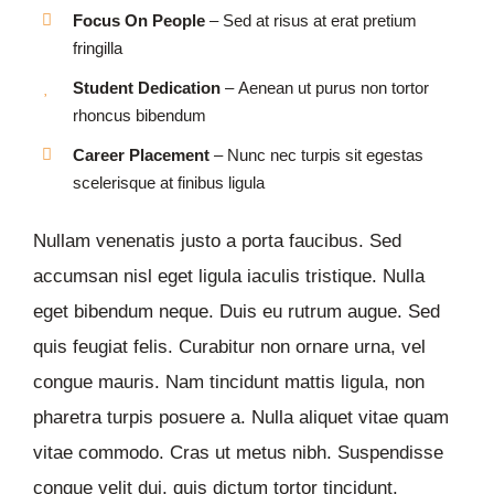
Focus On People
– Sed at risus at erat pretium
fringilla
Student Dedication
– Aenean ut purus non tortor
rhoncus bibendum
Career Placement
– Nunc nec turpis sit egestas
scelerisque at finibus ligula
Nullam venenatis justo a porta faucibus. Sed
accumsan nisl eget ligula iaculis tristique. Nulla
eget bibendum neque. Duis eu rutrum augue. Sed
quis feugiat felis. Curabitur non ornare urna, vel
congue mauris. Nam tincidunt mattis ligula, non
pharetra turpis posuere a. Nulla aliquet vitae quam
vitae commodo. Cras ut metus nibh. Suspendisse
congue velit dui, quis dictum tortor tincidunt.