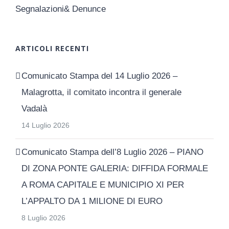
Segnalazioni& Denunce
ARTICOLI RECENTI
Comunicato Stampa del 14 Luglio 2026 –
Malagrotta, il comitato incontra il generale
Vadalà
14 Luglio 2026
Comunicato Stampa dell’8 Luglio 2026 – PIANO
DI ZONA PONTE GALERIA: DIFFIDA FORMALE
A ROMA CAPITALE E MUNICIPIO XI PER
L’APPALTO DA 1 MILIONE DI EURO
8 Luglio 2026