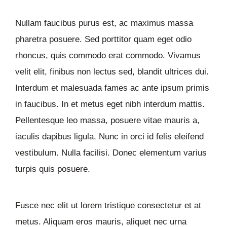
Nullam faucibus purus est, ac maximus massa
pharetra posuere. Sed porttitor quam eget odio
rhoncus, quis commodo erat commodo. Vivamus
velit elit, finibus non lectus sed, blandit ultrices dui.
Interdum et malesuada fames ac ante ipsum primis
in faucibus. In et metus eget nibh interdum mattis.
Pellentesque leo massa, posuere vitae mauris a,
iaculis dapibus ligula. Nunc in orci id felis eleifend
vestibulum. Nulla facilisi. Donec elementum varius
turpis quis posuere.
Fusce nec elit ut lorem tristique consectetur et at
metus. Aliquam eros mauris, aliquet nec urna