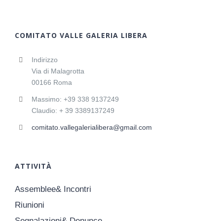
COMITATO VALLE GALERIA LIBERA
Indirizzo
Via di Malagrotta
00166 Roma
Massimo: +39 338 9137249
Claudio: + 39 3389137249
comitato.vallegalerialibera@gmail.com
ATTIVITÀ
Assemblee& Incontri
Riunioni
Segnalazioni& Denunce