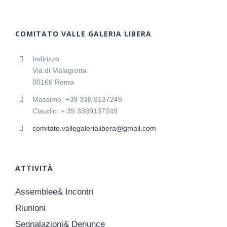
COMITATO VALLE GALERIA LIBERA
Indirizzo
Via di Malagrotta
00166 Roma
Massimo: +39 338 9137249
Claudio: + 39 3389137249
comitato.vallegalerialibera@gmail.com
ATTIVITÀ
Assemblee& Incontri
Riunioni
Segnalazioni& Denunce