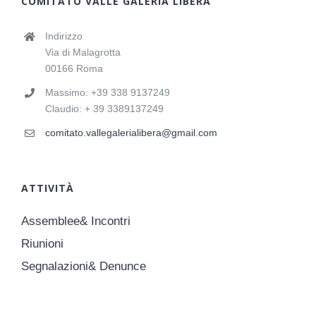
COMITATO VALLE GALERIA LIBERA
Indirizzo
Via di Malagrotta
00166 Roma
Massimo: +39 338 9137249
Claudio: + 39 3389137249
comitato.vallegalerialibera@gmail.com
ATTIVITÀ
Assemblee& Incontri
Riunioni
Segnalazioni& Denunce