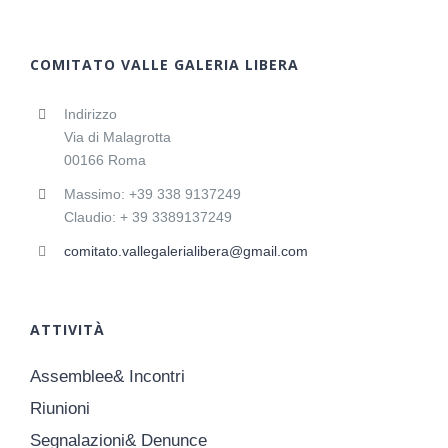
COMITATO VALLE GALERIA LIBERA
Indirizzo
Via di Malagrotta
00166 Roma
Massimo: +39 338 9137249
Claudio: + 39 3389137249
comitato.vallegalerialibera@gmail.com
ATTIVITÀ
Assemblee& Incontri
Riunioni
Segnalazioni& Denunce