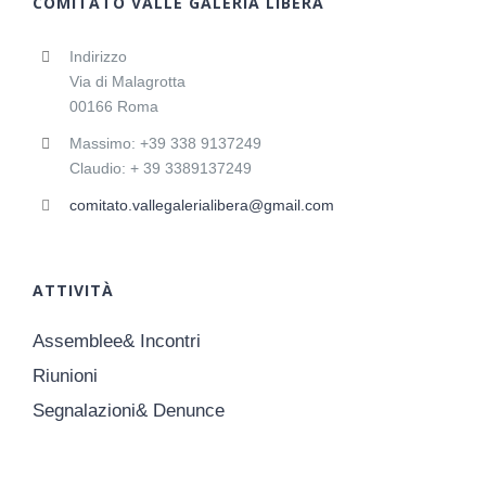
COMITATO VALLE GALERIA LIBERA
Indirizzo
Via di Malagrotta
00166 Roma
Massimo: +39 338 9137249
Claudio: + 39 3389137249
comitato.vallegalerialibera@gmail.com
ATTIVITÀ
Assemblee& Incontri
Riunioni
Segnalazioni& Denunce