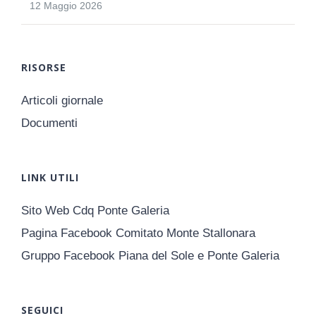
12 Maggio 2026
RISORSE
Articoli giornale
Documenti
LINK UTILI
Sito Web Cdq Ponte Galeria
Pagina Facebook Comitato Monte Stallonara
Gruppo Facebook Piana del Sole e Ponte Galeria
SEGUICI