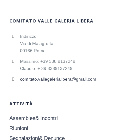
COMITATO VALLE GALERIA LIBERA
Indirizzo
Via di Malagrotta
00166 Roma
Massimo: +39 338 9137249
Claudio: + 39 3389137249
comitato.vallegalerialibera@gmail.com
ATTIVITÀ
Assemblee& Incontri
Riunioni
Segnalazioni& Denunce