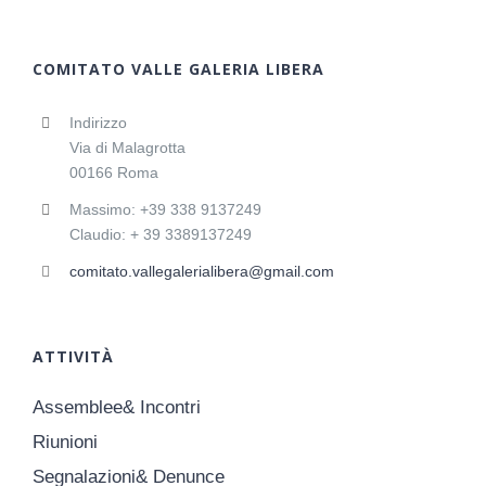
COMITATO VALLE GALERIA LIBERA
Indirizzo
Via di Malagrotta
00166 Roma
Massimo: +39 338 9137249
Claudio: + 39 3389137249
comitato.vallegalerialibera@gmail.com
ATTIVITÀ
Assemblee& Incontri
Riunioni
Segnalazioni& Denunce