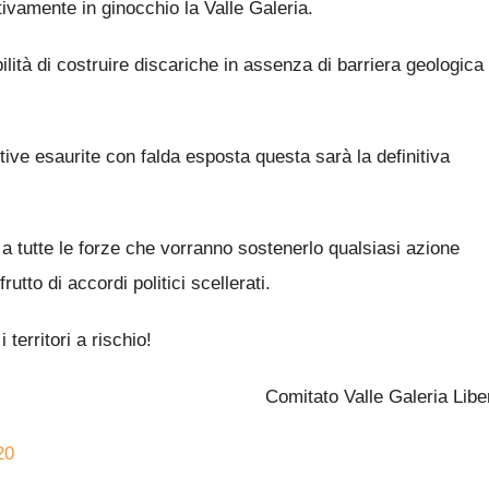
tivamente in ginocchio la Valle Galeria.
ilità di costruire discariche in assenza di barriera geologica
rattive esaurite con falda esposta questa sarà la definitiva
 a tutte le forze che vorranno sostenerlo qualsiasi azione
tto di accordi politici scellerati.
 territori a rischio!
Comitato Valle Galeria Libe
20