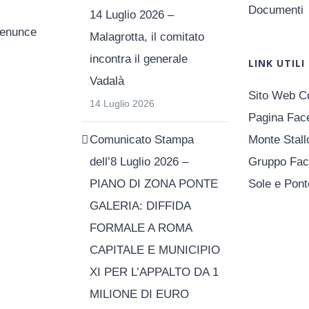
Documenti
14 Luglio 2026 –
Denunce
Malagrotta, il comitato
incontra il generale
LINK UTILI
Vadalà
Sito Web C
14 Luglio 2026
Pagina Fac
Comunicato Stampa
Monte Stall
dell’8 Luglio 2026 –
Gruppo Fac
PIANO DI ZONA PONTE
Sole e Pont
GALERIA: DIFFIDA
FORMALE A ROMA
CAPITALE E MUNICIPIO
XI PER L’APPALTO DA 1
MILIONE DI EURO