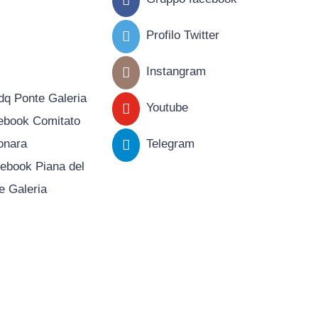
Profilo Twitter
Instangram
dq Ponte Galeria
Youtube
ebook Comitato
onara
Telegram
ebook Piana del
e Galeria