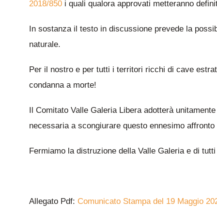
2018/850
i quali qualora approvati metteranno defini
In sostanza il testo in discussione prevede la possib
naturale.
Per il nostro e per tutti i territori ricchi di cave est
condanna a morte!
Il Comitato Valle Galeria Libera adotterà unitamente
necessaria a scongiurare questo ennesimo affronto fru
️Fermiamo la distruzione della Valle Galeria e di tutti i
Allegato Pdf:
Comunicato Stampa del 19 Maggio 20