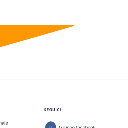
SEGUICI
rnale
Gruppo facebook