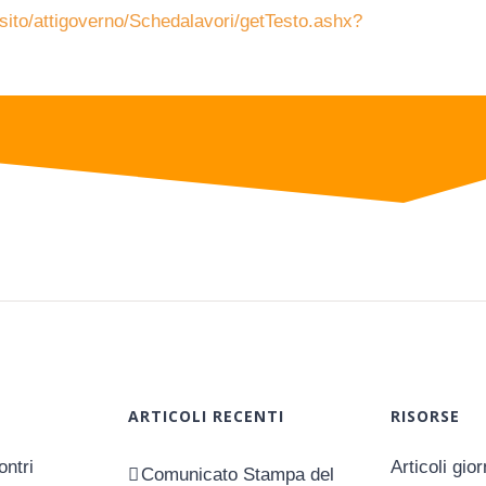
ito/attigoverno/Schedalavori/getTesto.ashx?
ARTICOLI RECENTI
RISORSE
ntri
Articoli gio
Comunicato Stampa del