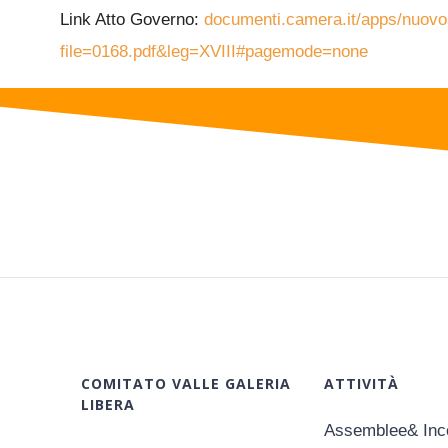
Link Atto Governo:
documenti.camera.it/apps/nuovos
file=0168.pdf&leg=XVIII#pagemode=none
COMITATO VALLE GALERIA
ATTIVITÀ
LIBERA
Assemblee& Inco