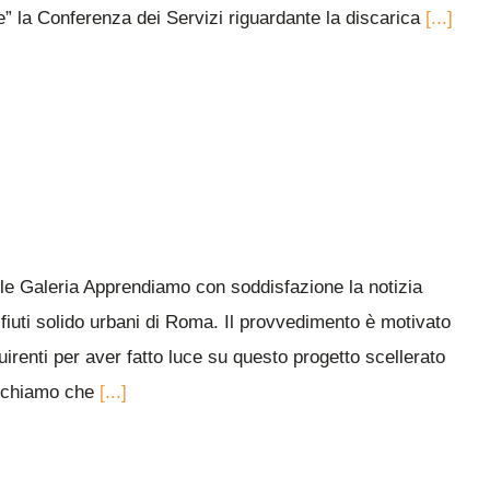
” la Conferenza dei Servizi riguardante la discarica
[...]
lle Galeria Apprendiamo con soddisfazione la notizia
ifiuti solido urbani di Roma. Il provvedimento è motivato
uirenti per aver fatto luce su questo progetto scellerato
spichiamo che
[...]