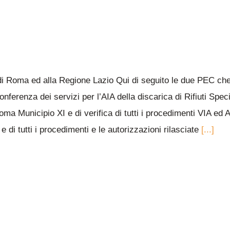
i Roma ed alla Regione Lazio Qui di seguito le due PEC che 
nferenza dei servizi per l’AIA della discarica di Rifiuti Specia
a Municipio XI e di verifica di tutti i procedimenti VIA ed AU
 di tutti i procedimenti e le autorizzazioni rilasciate
[...]