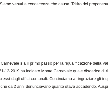
 Siamo venuti a conoscenza che causa “Ritiro del proponente
rnevale sia il primo passo per la riqualificazione della Va
l 31-12-2019 ha indicato Monte Carnevale quale discarica di r
pressi dagli uffici comunali. Continuiamo a ringraziare gli inq
leria che da 2 anni denunciavano quanto stava accadendo. Au