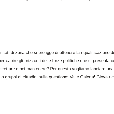
tati di zona che si prefigge di ottenere la riqualificazione de
capire gli orizzonti delle forze politiche che si presentano
 accettare e poi mantenere? Per questo vogliamo lanciare una 
 o gruppi di cittadini sulla questione: Valle Galeria! Giova r