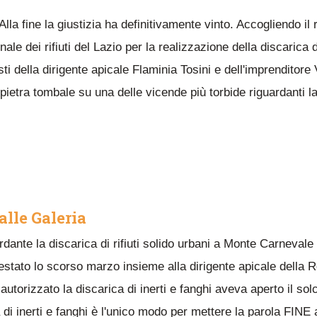
lla fine la giustizia ha definitivamente vinto. Accogliendo il 
le dei rifiuti del Lazio per la realizzazione della discarica d
esti della dirigente apicale Flaminia Tosini e dell'imprendito
ietra tombale su una delle vicende più torbide riguardanti la 
alle Galeria
guardante la discarica di rifiuti solido urbani a Monte Carnev
stato lo scorso marzo insieme alla dirigente apicale della Reg
orizzato la discarica di inerti e fanghi aveva aperto il sol
a di inerti e fanghi è l'unico modo per mettere la parola FIN