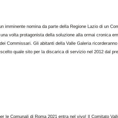
imminente nomina da parte della Regione Lazio di un Commiss
na volta protagonista della soluzione alla ormai cronica emer
dei Commissari. Gli abitanti della Valle Galeria ricorderanno l
celto quale sito per la discarica di servizio nel 2012 dal pr
 le Comunali di Roma 2021 entra nel vivo! Il Comitato Valle