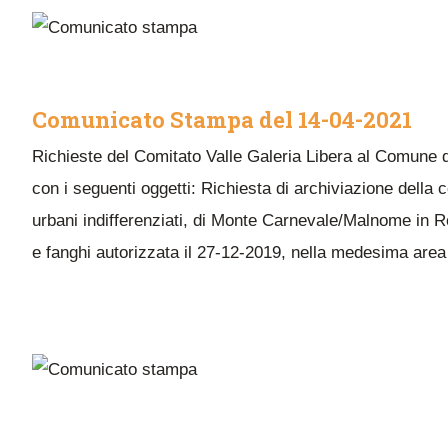
Comunicato Stampa del 14-04-2021
Richieste del Comitato Valle Galeria Libera al Comune d
con i seguenti oggetti: Richiesta di archiviazione della co
urbani indifferenziati, di Monte Carnevale/Malnome in Rom
e fanghi autorizzata il 27-12-2019, nella medesima area e