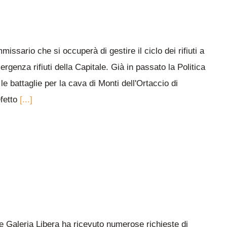
ario che si occuperà di gestire il ciclo dei rifiuti a
genza rifiuti della Capitale. Già in passato la Politica
e battaglie per la cava di Monti dell'Ortaccio di
efetto
[...]
 Galeria Libera ha ricevuto numerose richieste di