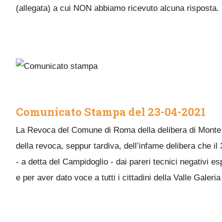
(allegata) a cui NON abbiamo ricevuto alcuna risposta.
Comunicato Stampa del 23-04-2021
La Revoca del Comune di Roma della delibera di Monte Ca
della revoca, seppur tardiva, dell’infame delibera che i
- a detta del Campidoglio - dai pareri tecnici negativi es
e per aver dato voce a tutti i cittadini della Valle Ga