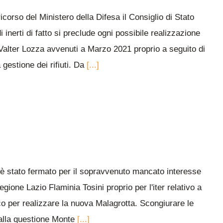
ricorso del Ministero della Difesa il Consiglio di Stato
i inerti di fatto si preclude ogni possibile realizzazione
re Valter Lozza avvenuti a Marzo 2021 proprio a seguito di
gestione dei rifiuti. Da
[...]
ale è stato fermato per il sopravvenuto mancato interesse
ione Lazio Flaminia Tosini proprio per l'iter relativo a
co per realizzare la nuova Malagrotta. Scongiurare le
E alla questione Monte
[...]