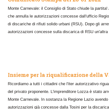
Monte Carnevale: il Consiglio di Stato chiude la partita! A
che annulla le autorizzazioni concesse dall'ufficio Regiona
di discariche di rifiuti solido urbani (RSU). Dopo gli arr
autorizzazioni concesse sulla discarica di RSU un'altra p
Insieme per la riqualificazione della V
Ricordiamo a tutti i cittadini che l'iter autorizzativo ri
del privato proponente. L'imprenditore Lozza è stato arre
Monte Carnevale. In sostanza la Regione Lazio avendo aut
autorizzazioni già concesse dalla Tosini per la discaric