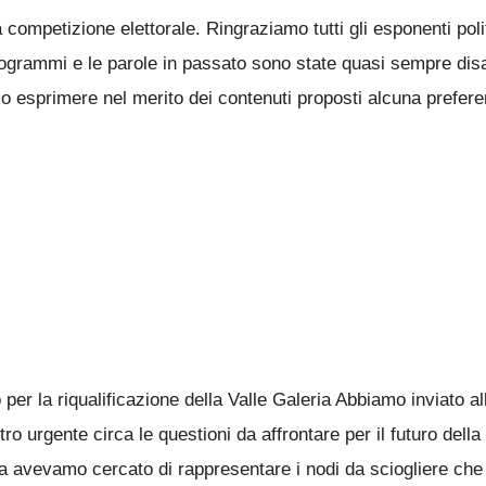
a competizione elettorale. Ringraziamo tutti gli esponenti pol
grammi e le parole in passato sono state quasi sempre disatt
 esprimere nel merito dei contenuti proposti alcuna preferen
per la riqualificazione della Valle Galeria Abbiamo inviato al
urgente circa le questioni da affrontare per il futuro della 
 fa avevamo cercato di rappresentare i nodi da sciogliere che