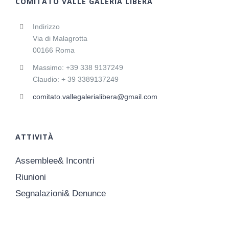
COMITATO VALLE GALERIA LIBERA
Indirizzo
Via di Malagrotta
00166 Roma
Massimo: +39 338 9137249
Claudio: + 39 3389137249
comitato.vallegalerialibera@gmail.com
ATTIVITÀ
Assemblee& Incontri
Riunioni
Segnalazioni& Denunce